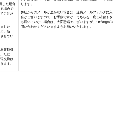
過した場合
ります。
なる場合で
弊社からのメールが届かない場合は、迷惑メールフォルダに入
のでご注意
合がございますので、お手数ですが、そちらを一度ご確認下さ
も届いていない場合は、大変恐縮でございますが、info@pule
いました
問い合わせくださいますようお願いいたします。
うえ、新
換させてい
、お客様都
い。ただ
配送交換は
だきます。