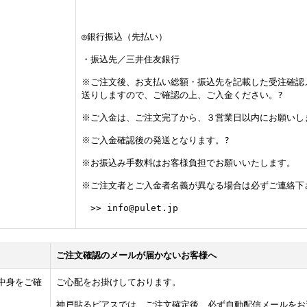
◎銀行振込（先払い）
・振込先／三井住友銀行
※ご注文後、お支払い総額・振込先を記載した受注確認
送りしますので、ご確認の上、ご入金ください。?
※ご入金は、ご注文完了から、３営業日以内にお願いし
※ご入金確認後の発送となります。?
※お振込み手数料はお客様負担でお願いいたします。
※ご注文者とご入金者名義が異なる場合は必ずご連絡下
>> info@pulet.jp
ご注文確認のメールが届かないお客様へ
中身をご確
ご心配をお掛けしております。
神戸貼るピアスでは、ご注文確定後、必ず自動配信メールをお