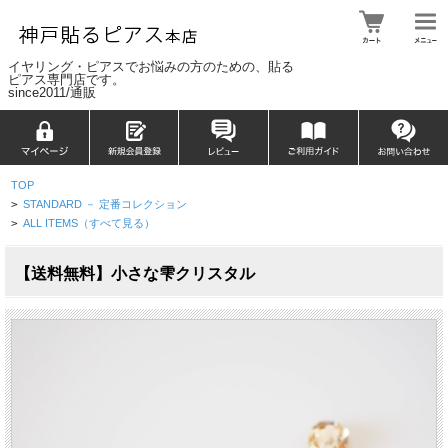
イヤリング・ピアスでお悩みの方のための、貼る
ピアス専門店です。
since2011/通販
TOP
>
STANDARD － 定番コレクション
>
ALL ITEMS（すべて見る）
【送料無料】小さな雫クリスタル