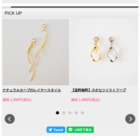
PICK UP
ナチュラルカーブのレイヤースタイル
【送料無料】小さなツイストフープ
価格:1,990円(税込)
価格:1,480円(税込)