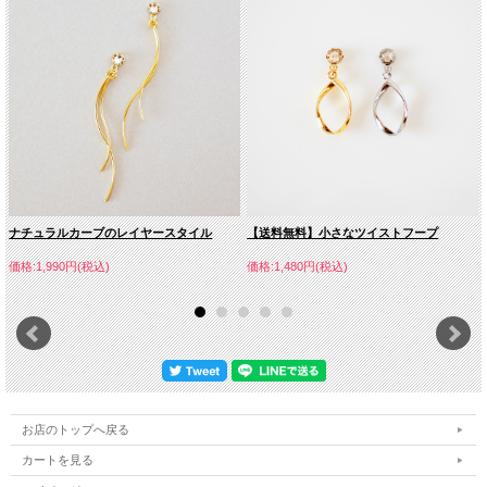
ナチュラルカーブのレイヤースタイル
【送料無料】小さなツイストフープ
価格:1,990円(税込)
価格:1,480円(税込)
お店のトップへ戻る
カートを見る