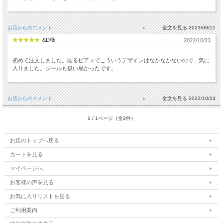
お店からのコメント
2023/09/11
&D様
2022/10/23
初めて注文しました。貼るピアスでこういうデザインはなかなかないので，気に
入りました。シールも扱い易かったです。
お店からのコメント
2022/10/24
1 / 1ページ（全2件）
お店のトップへ戻る
カートを見る
マイページへ
お客様の声を見る
お気に入りリストを見る
ご利用案内